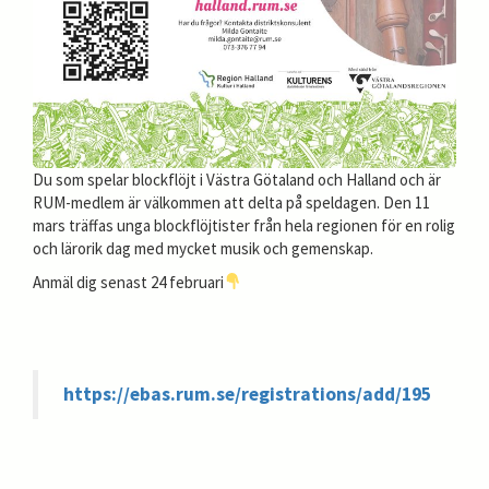
Du som spelar blockflöjt i Västra Götaland och Halland och är
RUM-medlem är välkommen att delta på speldagen. Den 11
mars träffas unga blockflöjtister från hela regionen för en rolig
och lärorik dag med mycket musik och gemenskap.
Anmäl dig senast 24 februari
https://ebas.rum.se/registrations/add/195